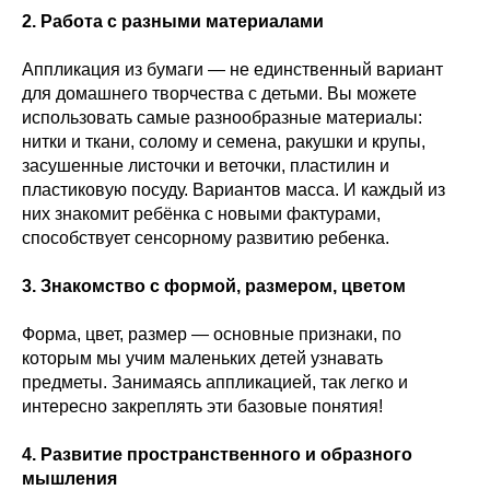
2. Работа с разными материалами
Аппликация из бумаги — не единственный вариант
для домашнего творчества с детьми. Вы можете
использовать самые разнообразные материалы:
нитки и ткани, солому и семена, ракушки и крупы,
засушенные листочки и веточки, пластилин и
пластиковую посуду. Вариантов масса. И каждый из
них знакомит ребёнка с новыми фактурами,
способствует сенсорному развитию ребенка.
3. Знакомство с формой, размером, цветом
Форма, цвет, размер — основные признаки, по
которым мы учим маленьких детей узнавать
предметы. Занимаясь аппликацией, так легко и
интересно закреплять эти базовые понятия!
4. Развитие пространственного и образного
мышления