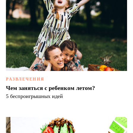
РАЗВЛЕЧЕНИЯ
Чем заняться с ребенком летом?
5 беспроигрышных идей