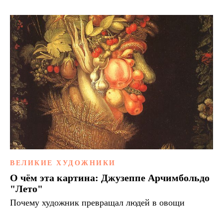
ВЕЛИКИЕ ХУДОЖНИКИ
О чём эта картина: Джузеппе Арчимбольдо
"Лето"
Почему художник превращал людей в овощи