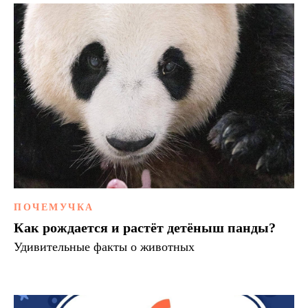
Подписывайтесь на
ПОЧЕМУЧКА
наш канал в Telegram
Как рождается и растёт детёныш панды?
Удивительные факты о животных