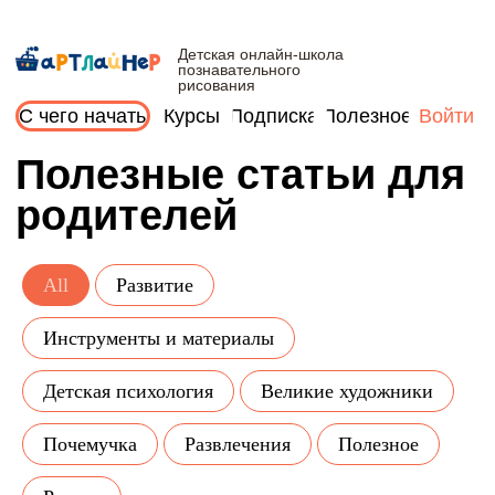
Детская онлайн-школа
познавательного
рисования
С чего начать
Курсы
Подписка
Полезное
Войти
Полезные статьи для
родителей
All
Развитие
Инструменты и материалы
Детская психология
Великие художники
Почемучка
Развлечения
Полезное