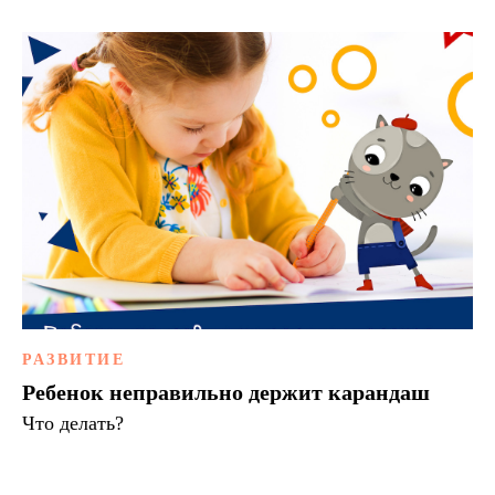
Нужна помощь?
РАЗВИТИЕ
Напишите нам
Ребенок неправильно держит карандаш
Что делать?
Служба
заботы
Артлайнер