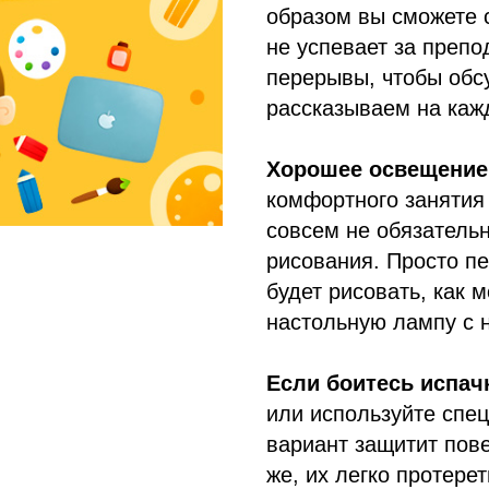
образом вы сможете с
не успевает за преп
перерывы, чтобы обс
рассказываем на каж
Хорошее освещение
комфортного занятия 
совсем не обязатель
рисования. Просто пе
будет рисовать, как 
настольную лампу с 
Если боитесь испач
или используйте спе
вариант защитит пове
же, их легко протере