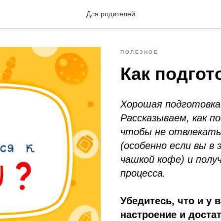
Для родителей
ПОЛЕЗНОЕ
Как подгот
Хорошая подготовка 
Рассказываем, как п
чтобы не отвлекать
(особенно если вы в
чашкой кофе) и пол
процесса.
Убедитесь, что и у 
настроение и доста