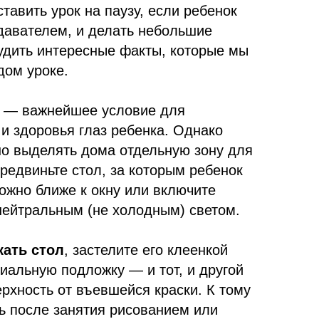
тавить урок на паузу, если ребенок
одавателем, и делать небольшие
удить интересные факты, которые мы
дом уроке.
— важнейшее условие для
и здоровья глаз ребенка. Однако
но выделять дома отдельную зону для
редвиньте стол, за которым ребенок
можно ближе к окну или включите
нейтральным (не холодным) светом.
кать стол
, застелите его клеенкой
циальную подложку — и тот, и другой
рхность от въевшейся краски. К тому
ть после занятия рисованием или