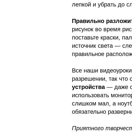
лепкой и убрать до 
Правильно разложи
рисунок во время ри
поставьте краски, пал
источник света — слев
правильное располож
Все наши видеоуроки
разрешении, так что
устройства
— даже с
использовать монито
слишком мал, а ноутб
обязательно разверни
Приятного творчест