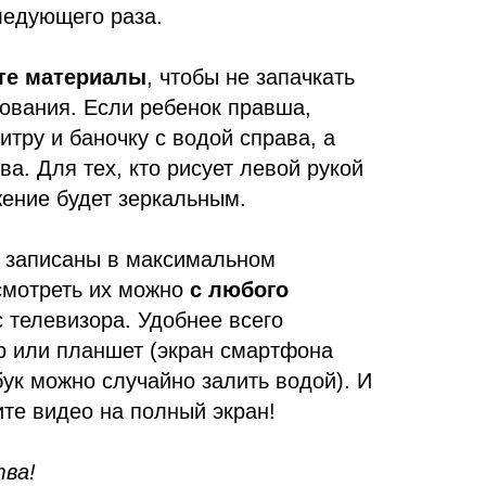
следующего раза.
те материалы
, чтобы не запачкать
сования. Если ребенок правша,
итру и баночку с водой справа, а
а. Для тех, кто рисует левой рукой
ение будет зеркальным.
 записаны в максимальном
 смотреть их можно
с любого
 телевизора. Удобнее всего
р или планшет (экран смартфона
ук можно случайно залить водой). И
те видео на полный экран!
ва!