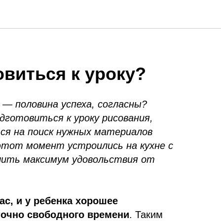
овиться к уроку?
— половина успеха, согласны?
одготовиться к уроку рисования,
ся на поиск нужных материалов
 этот момент устроились на кухне с
учить максимум удовольствия от
вас, и у ребенка хорошее
точно свободного времени
. Таким