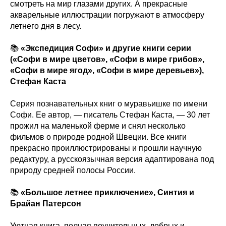
смотреть на мир глазами других. А прекрасные
акварельные иллюстрации погружают в атмосферу
летнего дня в лесу.
📚
«Экспедиция Софи» и другие книги серии
(«Софи в мире цветов», «Софи в мире грибов»,
«Софи в мире ягод», «Софи в мире деревьев»),
Стефан Каста
Серия познавательных книг о муравьишке по имени
Софи. Ее автор, — писатель Стефан Каста, — 30 лет
прожил на маленькой ферме и снял несколько
фильмов о природе родной Швеции. Все книги
прекрасно проиллюстрированы и прошли научную
редактуру, а русскоязычная версия адаптирована под
природу средней полосы России.
📚
«Большое летнее приключение», Синтия и
Брайан Патерсон
Уютная книга, полная поучительных, добрых и