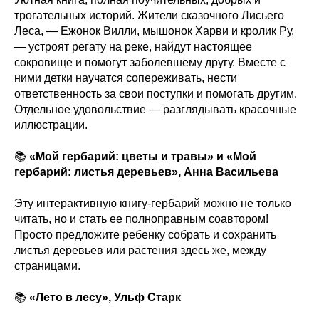
трогательных историй. Жители сказочного Лисьего
Леса, — Ежонок Вилли, мышонок Харви и кролик Ру,
— устроят регату на реке, найдут настоящее
сокровище и помогут заболевшему другу. Вместе с
ними детки научатся сопереживать, нести
ответственность за свои поступки и помогать другим.
Отдельное удовольствие — разглядывать красочные
иллюстрации.
📚
«Мой гербарий: цветы и травы» и «Мой
гербарий: листья деревьев», Анна Васильева
Эту интерактивную книгу-гербарий можно не только
читать, но и стать ее полноправным соавтором!
Просто предложите ребенку собрать и сохранить
листья деревьев или растения здесь же, между
страницами.
📚
«Лето в лесу», Ульф Старк