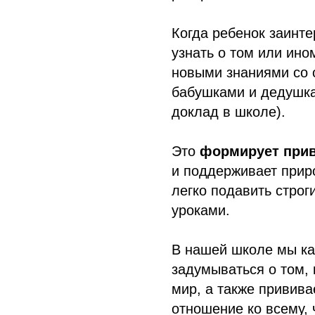
Когда ребенок заинт
узнать о том или ино
новыми знаниями со 
бабушками и дедушка
доклад в школе).
Это
формирует при
и поддерживает прир
легко подавить стро
уроками.
В нашей школе мы к
задумываться о том, 
мир, а также привив
отношение ко всему, 