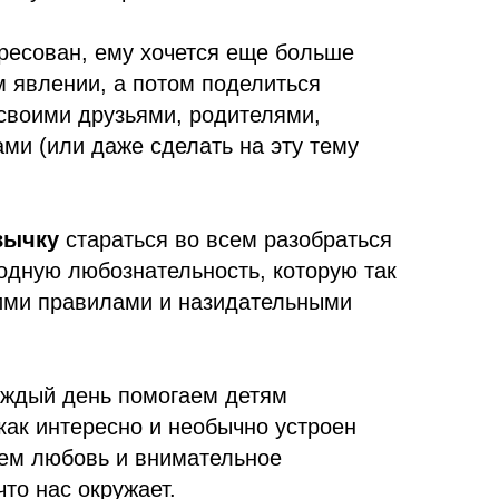
ересован, ему хочется еще больше
м явлении, а потом поделиться
своими друзьями, родителями,
ми (или даже сделать на эту тему
вычку
стараться во всем разобраться
одную любознательность, которую так
гими правилами и назидательными
аждый день помогаем детям
как интересно и необычно устроен
аем любовь и внимательное
что нас окружает.