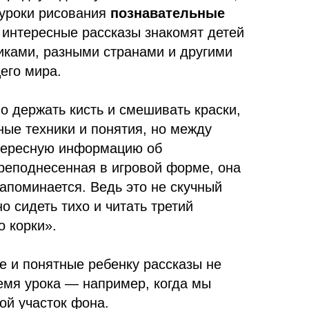
уроки рисования
познавательные
 интересные рассказы знакомят детей
иками, разными странами и другими
его мира.
о держать кисть и смешивать краски,
ные техники и понятия, но между
тересную информацию об
еподнесенная в игровой форме, она
запоминается. Ведь это не скучный
о сидеть тихо и читать третий
о корки».
е и понятные ребенку рассказы не
емя урока — например, когда мы
й участок фона.