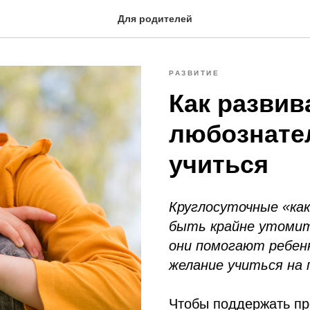
Для родителей
РАЗВИТИЕ
Как развив
любознате
учиться
Круглосуточные «как
быть крайне утомит
они помогают ребенк
желание учиться на 
Чтобы поддержать пр