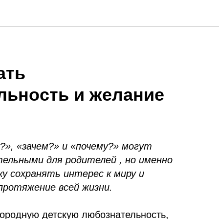
ать
льность и желание
?», «зачем?» и «почему?» могут
ельными для родителей , но именно
у сохранять интерес к миру и
протяжение всей жизни.
ородную детскую любознательность,