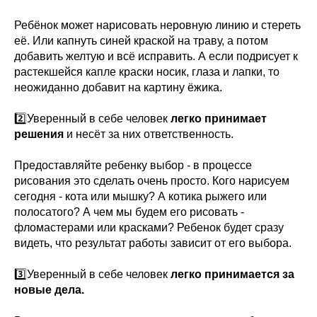
Ребёнок может нарисовать неровную линию и стереть
её. Или капнуть синей краской на траву, а потом
добавить желтую и всё исправить. А если подрисует к
растекшейся капле краски носик, глаза и лапки, то
неожиданно добавит на картину ёжика.
2️⃣Уверенный в себе человек
легко принимает
решения
и несёт за них ответственность.
Предоставляйте ребенку выбор - в процессе
рисования это сделать очень просто. Кого нарисуем
сегодня - кота или мышку? А котика рыжего или
полосатого? А чем мы будем его рисовать -
фломастерами или красками? Ребенок будет сразу
видеть, что результат работы зависит от его выбора.
3️⃣Уверенный в себе человек
легко принимается за
новые дела.