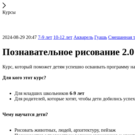
Курсы
2024-08-29 20:47
7-9 лет
10-12 лет
Акварель
Гуашь
Смешанная 
Познавательное рисование 2.0
Курс, который поможет детям успешно осваивать программу н
Для кого этот курс?
Для младших школьников
6-9 лет
Для родителей, которые хотят, чтобы дети добились успех
Чему научатся дети?
Рисовать животных, людей, архитектуру, пейзаж