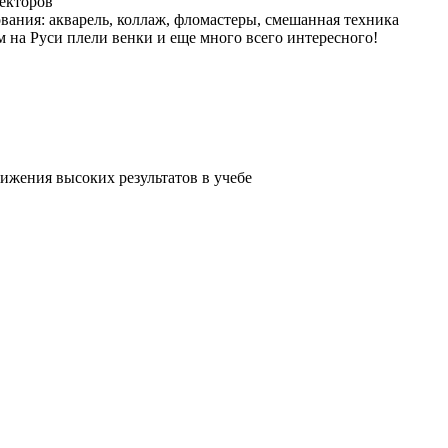
текторов
ания: акварель, коллаж, фломастеры, смешанная техника
ем на Руси плели венки и еще много всего интересного!
тижения высоких результатов в учебе