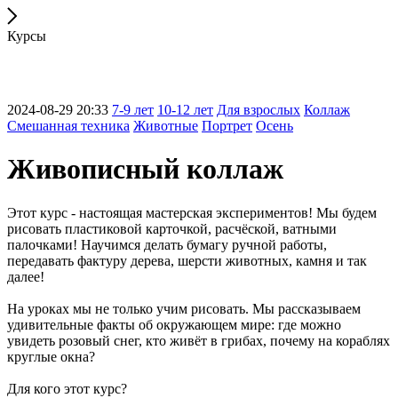
Курсы
2024-08-29 20:33
7-9 лет
10-12 лет
Для взрослых
Коллаж
Смешанная техника
Животные
Портрет
Осень
Живописный коллаж
Этот курс - настоящая мастерская экспериментов! Мы будем
рисовать пластиковой карточкой, расчёской, ватными
палочками! Научимся делать бумагу ручной работы,
передавать фактуру дерева, шерсти животных, камня и так
далее!
На уроках мы не только учим рисовать. Мы рассказываем
удивительные факты об окружающем мире: где можно
увидеть розовый снег, кто живёт в грибах, почему на кораблях
круглые окна?
Для кого этот курс?